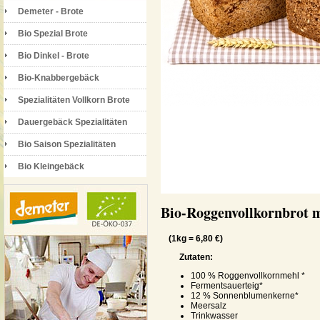
Demeter - Brote
Bio Spezial Brote
Bio Dinkel - Brote
Bio-Knabbergebäck
Spezialitäten Vollkorn Brote
Dauergebäck Spezialitäten
Bio Saison Spezialitäten
Bio Kleingebäck
Bio-Roggenvollkornbrot
(1kg = 6,80 €)
Zutaten:
100 % Roggenvollkornmehl *
Fermentsauerteig*
12 % Sonnenblumenkerne*
Meersalz
Trinkwasser