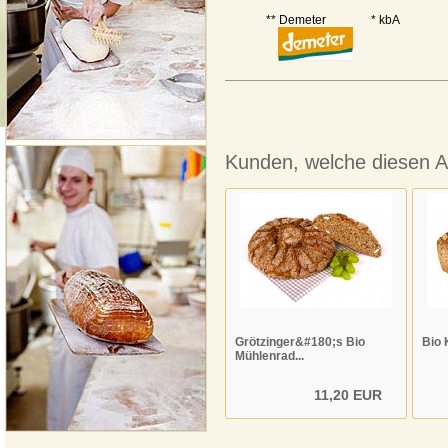
** Demeter * kbA
Kunden, welche diesen Art
Grötzinger&#180;s Bio
Bio 
Mühlenrad...
11,20 EUR