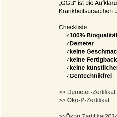
„GGB“ ist die Aufklär
Krankheitsursachen 
Checkliste
100% Bioqualitä
Demeter
keine Geschmac
keine Fertigba
keine künstliche
Gentechnikfrei
>> Demeter-Zertifikat
>> Öko-P-Zertifikat
>>Ökop Zertifikat201