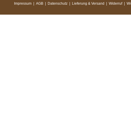
Impressum
|
AGB
|
Datenschutz
|
Lieferung & Versand
|
Widerruf
|
Wi