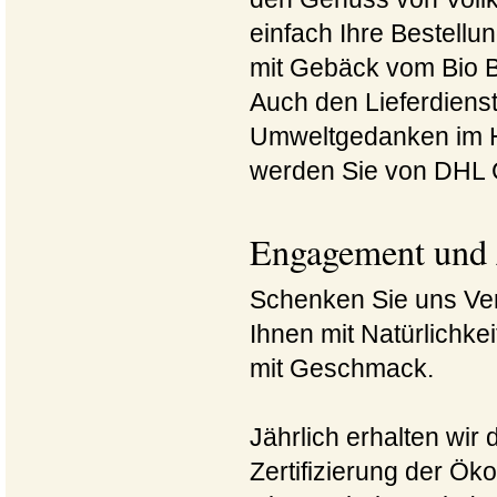
einfach Ihre Bestellun
mit Gebäck vom Bio 
Auch den Lieferdiens
Umweltgedanken im H
werden Sie von DHL G
Engagement und Z
Schenken Sie uns Ver
Ihnen mit Natürlichke
mit Geschmack.
Jährlich erhalten wi
Zertifizierung der Ök