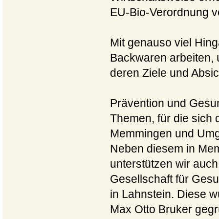
EU-Bio-Verordnung vo
Mit genauso viel Hing
Backwaren arbeiten, u
deren Ziele und Absi
Prävention und Gesun
Themen, für die sich 
Memmingen und Umgeb
Neben diesem in Mem
unterstützen wir auc
Gesellschaft für Ges
in Lahnstein. Diese 
Max Otto Bruker gegr