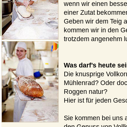
wenn wir einen bess
einer Zutat bekommen
Geben wir dem Teig a
kommen wir in den G
trotzdem angenehm lu
Was darf's heute se
Die knusprige Vollk
Mühlenrad? Oder doch 
Roggen natur?
Hier ist für jeden G
Sie kommen bei uns 
den Genuss von Vollk