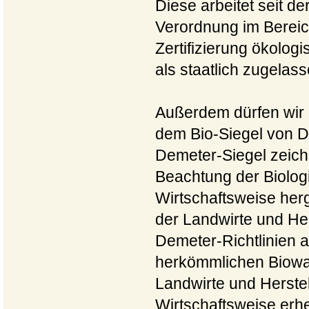
Diese arbeitet seit d
Verordnung im Bereic
Zertifizierung ökolog
als staatlich zugelasse
Außerdem dürfen wir 
dem Bio-Siegel von 
Demeter-Siegel zeichn
Beachtung der Biolo
Wirtschaftsweise herg
der Landwirte und Her
Demeter-Richtlinien a
herkömmlichen Bioware
Landwirte und Herste
Wirtschaftsweise erhe