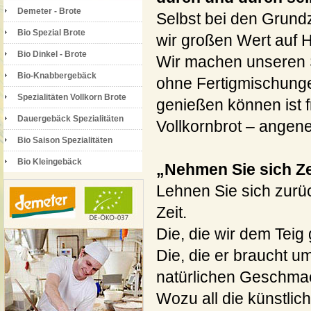
Demeter - Brote
Selbst bei den Grund
Bio Spezial Brote
wir großen Wert auf H
Bio Dinkel - Brote
Wir machen unseren S
Bio-Knabbergebäck
ohne Fertigmischung
Spezialitäten Vollkorn Brote
genießen können ist f
Dauergebäck Spezialitäten
Vollkornbrot – ange
Bio Saison Spezialitäten
Bio Kleingebäck
„Nehmen Sie sich Zei
Lehnen Sie sich zurü
Zeit.
Die, die wir dem Teig
Die, die er braucht u
natürlichen Geschmac
Wozu all die künstlic